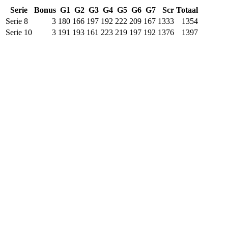
Serie
Bonus
G1
G2
G3
G4
G5
G6
G7
Scr
Totaal
Serie 8
3
180
166
197
192
222
209
167
1333
1354
Serie 10
3
191
193
161
223
219
197
192
1376
1397