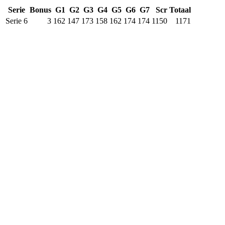
Serie
Bonus
G1
G2
G3
G4
G5
G6
G7
Scr
Totaal
Serie 6
3
162
147
173
158
162
174
174
1150
1171