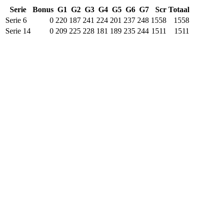
Serie
Bonus
G1
G2
G3
G4
G5
G6
G7
Scr
Totaal
Serie 6
0
220
187
241
224
201
237
248
1558
1558
Serie 14
0
209
225
228
181
189
235
244
1511
1511