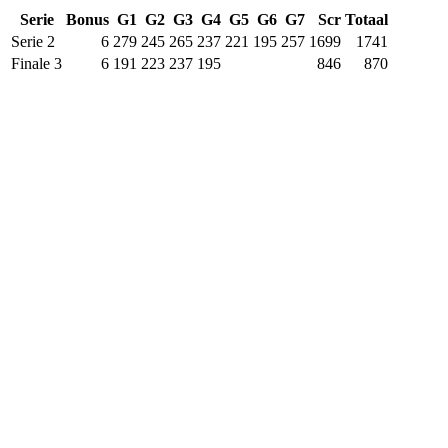
Serie
Bonus
G1
G2
G3
G4
G5
G6
G7
Scr
Totaal
Serie 2
6
279
245
265
237
221
195
257
1699
1741
Finale 3
6
191
223
237
195
846
870