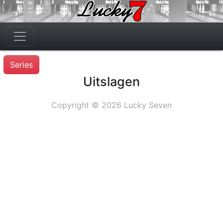
Series
Uitslagen
Copyright © 2026 Lucky Seven